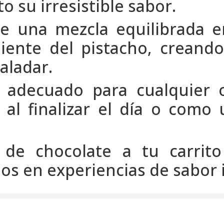
 su irresistible sabor.
e una mezcla equilibrada en
jiente del pistacho, crean
aladar.
s adecuado para cualquier 
al finalizar el día o como
 de chocolate a tu carrito
s en experiencias de sabor i