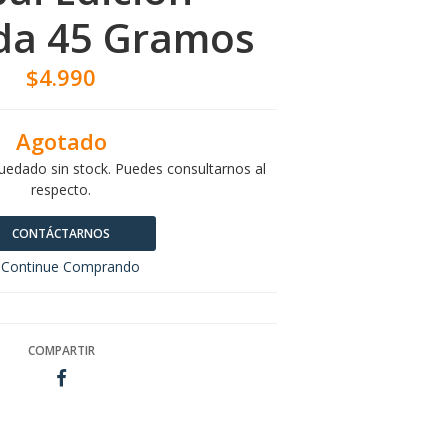
da 45 Gramos
$4.990
Agotado
uedado sin stock. Puedes consultarnos al
respecto.
CONTÁCTARNOS
Continue Comprando
COMPARTIR