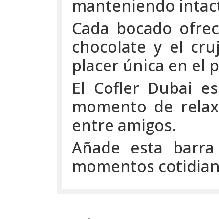
manteniendo intacto
Cada bocado ofrec
chocolate y el cru
placer única en el p
El Cofler Dubai e
momento de relax 
entre amigos.
Añade esta barra
momentos cotidiano