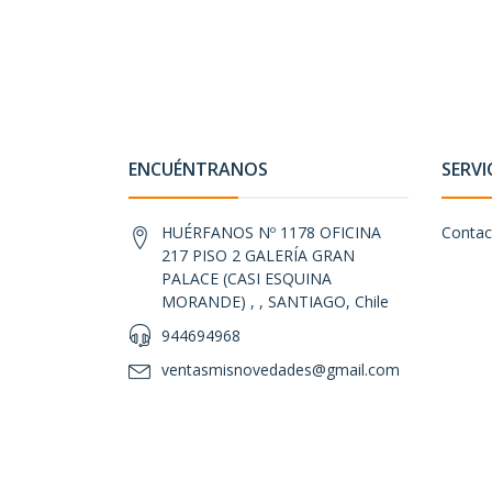
ENCUÉNTRANOS
SERVI
HUÉRFANOS Nº 1178 OFICINA
Contac
217 PISO 2 GALERÍA GRAN
PALACE (CASI ESQUINA
MORANDE) , , SANTIAGO, Chile
944694968
ventasmisnovedades@gmail.com