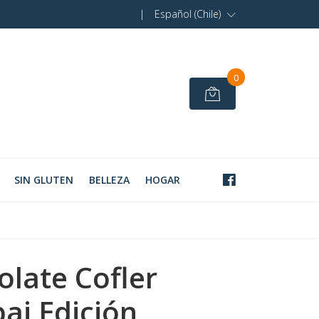
|
Español (Chile)
0
SIN GLUTEN
BELLEZA
HOGAR
olate Cofler
ai Edición