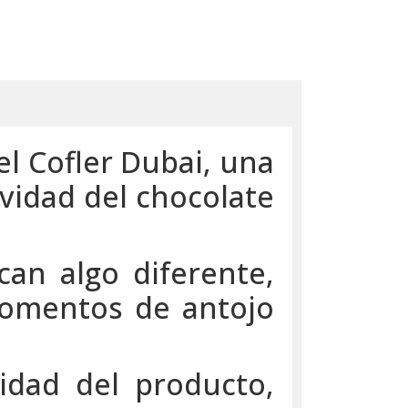
el Cofler Dubai, una
vidad del chocolate
can algo diferente,
momentos de antojo
idad del producto,