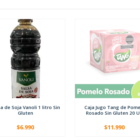
a de Soja Vanoli 1 litro Sin
Caja Jugo Tang de Pome
Gluten
Rosado Sin Gluten 20 U.
$6.990
$11.990
NO DISPONIBLE
+