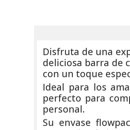
Disfruta de una exp
deliciosa barra de
con un toque especi
Ideal para los ama
perfecto para com
personal.
Su envase flowpac