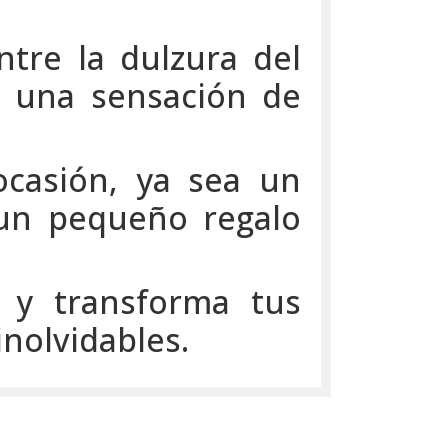
tre la dulzura del
do una sensación de
ocasión, ya sea un
 un pequeño regalo
 y transforma tus
nolvidables.