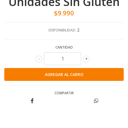
Unidades Sin Gluten
$9.990
2
DISPONIBILIDAD:
CANTIDAD
-
+
COMPARTIR