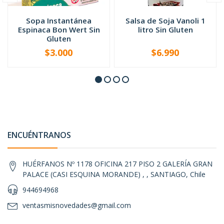
Sopa Instantánea
Salsa de Soja Vanoli 1
Espinaca Bon Wert Sin
litro Sin Gluten
Gluten
$3.000
$6.990
-
+
-
+
ENCUÉNTRANOS
HUÉRFANOS Nº 1178 OFICINA 217 PISO 2 GALERÍA GRAN
PALACE (CASI ESQUINA MORANDE) , , SANTIAGO, Chile
944694968
ventasmisnovedades@gmail.com