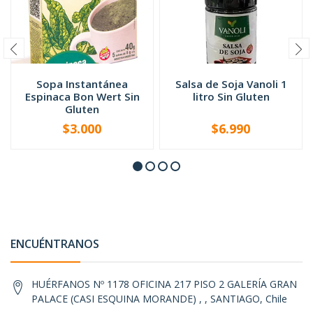
Sopa Instantánea
Salsa de Soja Vanoli 1
Espinaca Bon Wert Sin
litro Sin Gluten
Gluten
$3.000
$6.990
-
+
-
+
ENCUÉNTRANOS
HUÉRFANOS Nº 1178 OFICINA 217 PISO 2 GALERÍA GRAN
PALACE (CASI ESQUINA MORANDE) , , SANTIAGO, Chile