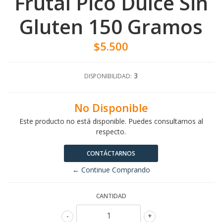
Frutal Pico Dulce Sin
Gluten 150 Gramos
$5.500
3
DISPONIBILIDAD:
No Disponible
Este producto no está disponible. Puedes consultarnos al
respecto.
CONTÁCTARNOS
← Continue Comprando
CANTIDAD
-
+