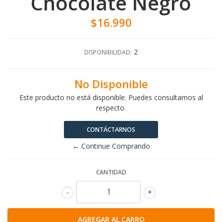
Chocolate Negro
$16.990
2
DISPONIBILIDAD:
No Disponible
Este producto no está disponible. Puedes consultarnos al
respecto.
CONTÁCTARNOS
← Continue Comprando
CANTIDAD
-
+