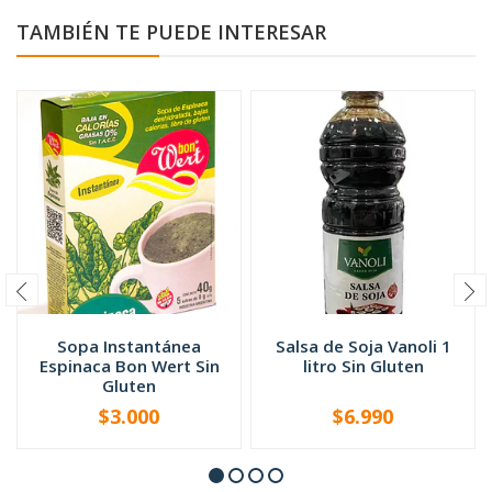
TAMBIÉN TE PUEDE INTERESAR
Sopa Instantánea
Salsa de Soja Vanoli 1
Espinaca Bon Wert Sin
litro Sin Gluten
Gluten
$3.000
$6.990
-
+
-
+