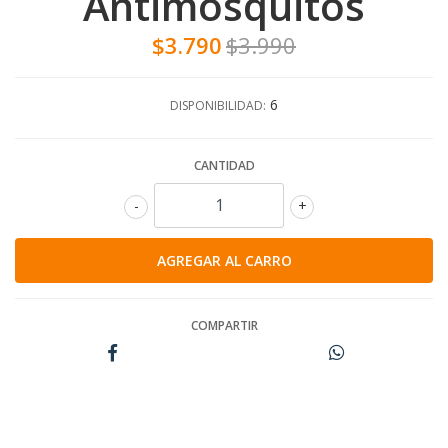
Antimosquitos
$3.790
$3.990
6
DISPONIBILIDAD:
CANTIDAD
-
+
COMPARTIR