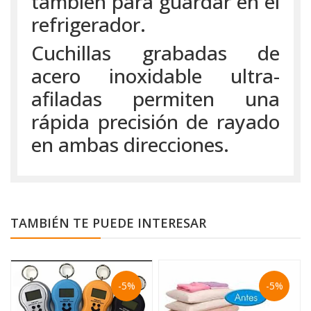
también para guardar en el
refrigerador.
Cuchillas grabadas de
acero inoxidable ultra-
afiladas permiten una
rápida precisión de rayado
en ambas direcciones.
TAMBIÉN TE PUEDE INTERESAR
-5%
-5%