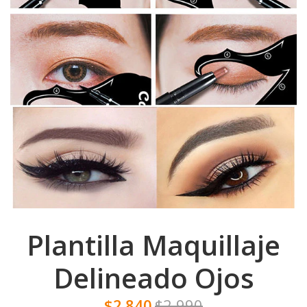
Plantilla Maquillaje
Delineado Ojos
$2.840
$2.990