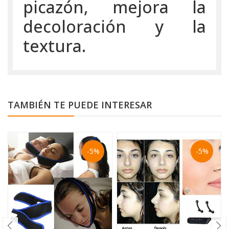
picazón, mejora la
decoloración y la
textura.
TAMBIÉN TE PUEDE INTERESAR
-5%
-5%