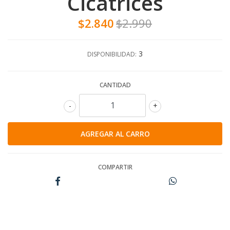
Cicatrices
$2.840
$2.990
3
DISPONIBILIDAD:
CANTIDAD
-
+
COMPARTIR