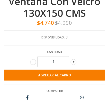
Ventana Con Velcro
130X150 CMS
$4.740
$4.990
3
DISPONIBILIDAD:
CANTIDAD
-
+
COMPARTIR