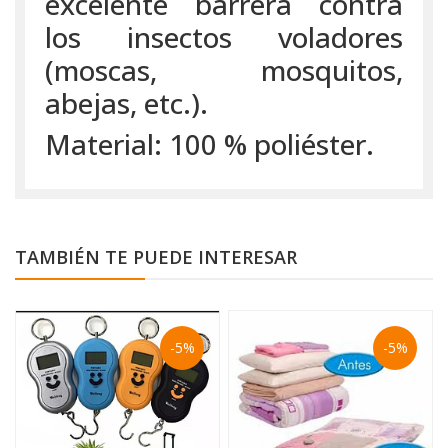
excelente barrera contra
los insectos voladores
(moscas, mosquitos,
abejas, etc.).
Material: 100 % poliéster.
TAMBIÉN TE PUEDE INTERESAR
-5%
-5%